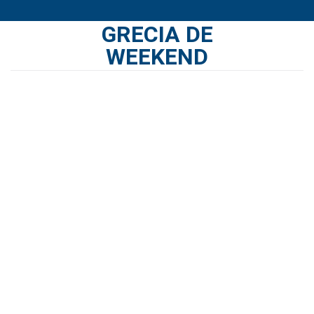
Skip
GRECIA DE
to
content
WEEKEND