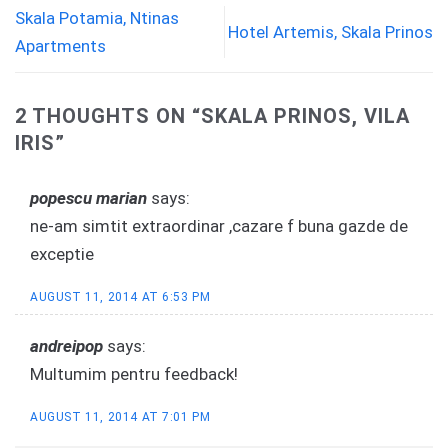
Skala Potamia, Ntinas
Hotel Artemis, Skala Prinos
Apartments
2 THOUGHTS ON “
SKALA PRINOS, VILA
IRIS
”
popescu marian
says:
ne-am simtit extraordinar ,cazare f buna gazde de
exceptie
AUGUST 11, 2014 AT 6:53 PM
andreipop
says:
Multumim pentru feedback!
AUGUST 11, 2014 AT 7:01 PM