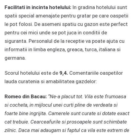
Facilitati in incinta hotelului:
In gradina hotelului sunt
spatii special amenajate pentru gratar pe care oaspetii
le pot folosi. De asemeni spatiu cu gazon este perfect
pentru cei mici unde se pot juca in conditii de
siguranta. Personalul de la receptie va poate ajuta cu
informatii in limba engleza, greaca, turca, italiana si
germana.
Scorul hotelului este de
9,4.
Comentariile oaspetilor
lauda curatenia si amabilitatea gazdelor:
Romeo din Bacau:
“Ne-a placut tot. Vila este frumoasa
si cocheta, in mijlocul unei curti pline de verdeata si
foarte bine ingrijita. Camerele sunt curate si dotate exact
cat trebuie. Cearceafurile si prosoapele sunt schimbate
zilnic. Daca mai adaugam si faptul ca vila este extrem de