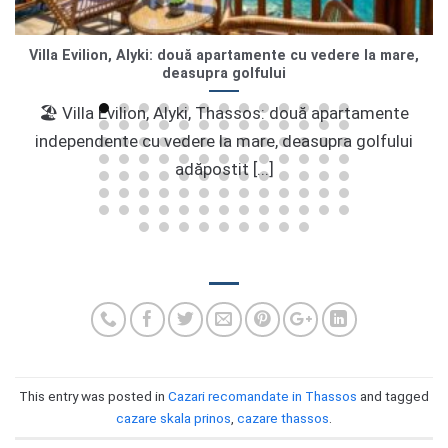
Villa Evilion, Alyki: două apartamente cu vedere la mare,
deasupra golfului
🏖 Villa Evilion, Alyki, Thassos: două apartamente
independente cu vedere la mare, deasupra golfului
adăpostit [...]
This entry was posted in
Cazari recomandate in Thassos
and tagged
cazare skala prinos
,
cazare thassos
.