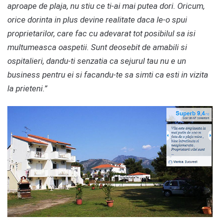
aproape de plaja, nu stiu ce ti-ai mai putea dori. Oricum,
orice dorinta in plus devine realitate daca le-o spui
proprietarilor, care fac cu adevarat tot posibilul sa isi
multumeasca oaspetii. Sunt deosebit de amabili si
ospitalieri, dandu-ti senzatia ca sejurul tau nu e un
business pentru ei si facandu-te sa simti ca esti in vizita
la prieteni.”