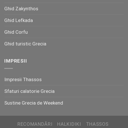
Ghid Zakynthos
Ghid Lefkada
Ghid Corfu
Ghid turistic Grecia
IMPRESII
Impresii Thassos
Sfaturi calatorie Grecia
Sustine Grecia de Weekend
RECOMANDĂRI
HALKIDIKI
THASSOS