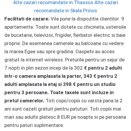
Alte cazari recomandate in Thassos
Alte cazari
recomandate in Skala Prinos
Facilitati de cazare:
Vila pune la dispozitie clientilor 9
apartamente. Toate sunt dotate cu chicineta, ustensile
de bucatarie, televizor, frigider, fierbator electric si baie
proprie. De asemenea camerele au balcoane cu vedere
la marea Egee sau spre gradina. Oaspetii au acces
gratuit la internet wireless. Preturile pentru un sejur de
7 nopti in plin sezon incep de la 302
€ pentru 2 adulti
intr-o camera amplasata la parter, 343
€ pentru 2
adulti amplasata la etaj si 398
€ pentru un studio
pentru 3 persoane. Toate taxele sunt incluze in
pretul camerelor.
Toti copii/copiii cu varsta pana la 2
ani sunt cazati gratuit pentru patuturi. Toti copiii mai
mari sau adultii platesc 8 EUR pe noapte si pe persoana
pentru paturi suplimentare.