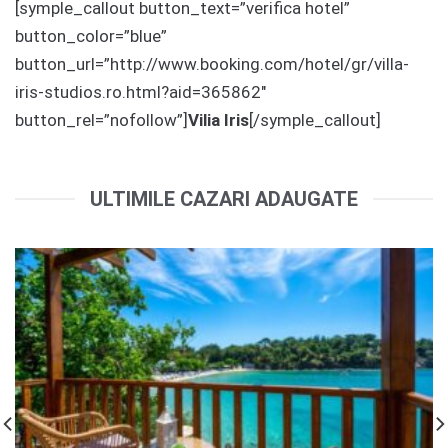
[symple_callout button_text=”verifica hotel”
button_color=”blue”
button_url=”http://www.booking.com/hotel/gr/villa-
iris-studios.ro.html?aid=365862″
button_rel=”nofollow”]
Vilia Iris
[/symple_callout]
ULTIMILE CAZARI ADAUGATE