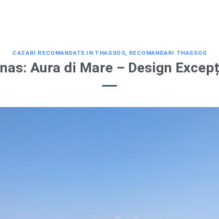
CAZARI RECOMANDATE IN THASSOS
,
RECOMANDARI THASSOS
nas: Aura di Mare – Design Excepț