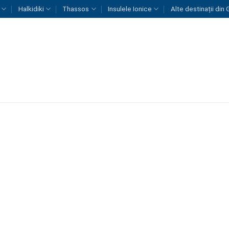
Halkidiki
Thassos
Insulele Ionice
Alte destinații din 