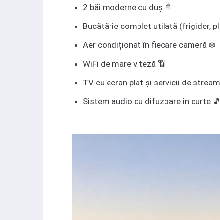
2 băi moderne cu duș 🚿
Bucătărie complet utilată (frigider, p
Aer condiționat în fiecare cameră ❄️
WiFi de mare viteză 📶
TV cu ecran plat și servicii de strea
Sistem audio cu difuzoare în curte 