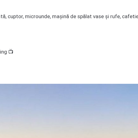
lită, cuptor, microunde, mașină de spălat vase și rufe, cafeti
ming 📺
