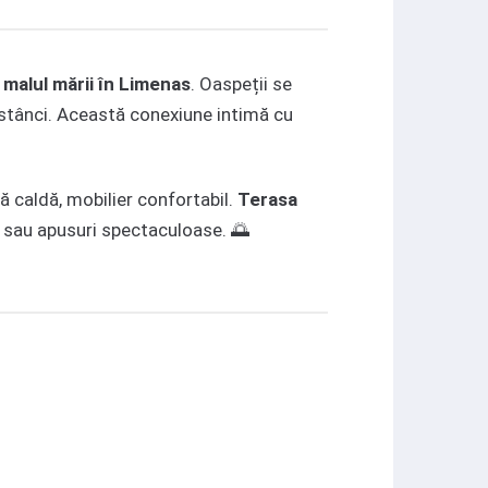
 malul mării în Limenas
. Oaspeții se
e stânci. Această conexiune intimă cu
ă caldă, mobilier confortabil.
Terasa
 sau apusuri spectaculoase. 🌅