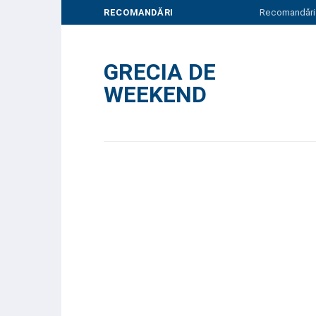
Skip
RECOMANDĂRI
Recomandări
to
content
GRECIA DE
WEEKEND