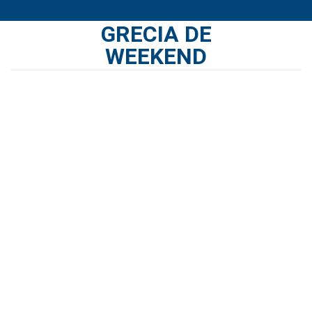
Skip
GRECIA DE
to
content
WEEKEND