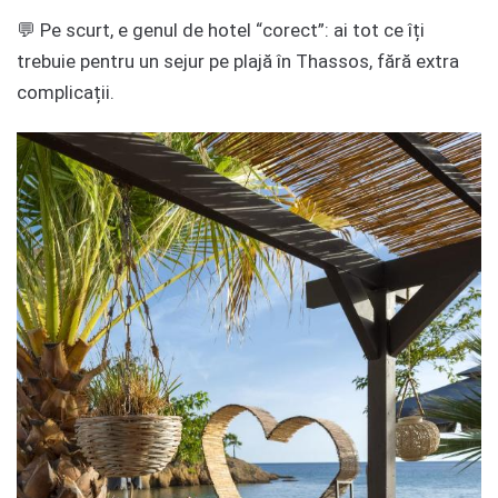
💬 Pe scurt, e genul de hotel “corect”: ai tot ce îți
trebuie pentru un sejur pe plajă în Thassos, fără extra
complicații.