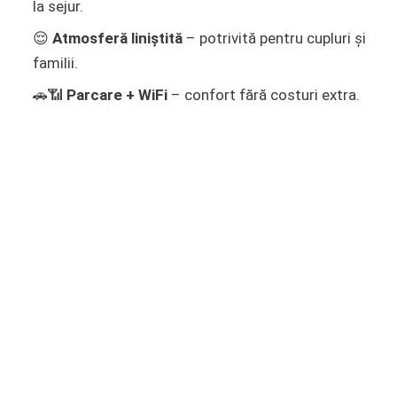
la sejur.
😌
Atmosferă liniștită
– potrivită pentru cupluri și
familii.
🚗📶
Parcare + WiFi
– confort fără costuri extra.