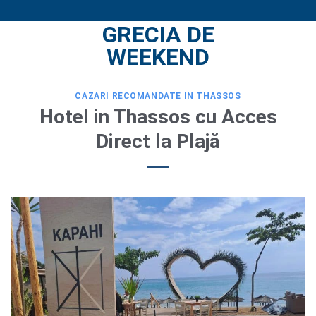
Skip
GRECIA DE
to
content
WEEKEND
CAZARI RECOMANDATE IN THASSOS
Hotel in Thassos cu Acces
Direct la Plajă