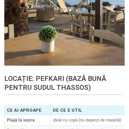
LOCAȚIE: PEFKARI (BAZĂ BUNĂ
PENTRU SUDUL THASSOS)
CE AI APROAPE
DE CE E UTIL
Plajă la ieșire
ideal cu copii (nu depinzi de mașină)