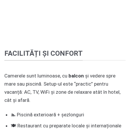
FACILITĂȚI ȘI CONFORT
Camerele sunt luminoase, cu
balcon
și vedere spre
mare sau piscină. Setup-ul este “practic” pentru
vacanță: AC, TV, WiFi și zone de relaxare atât în hotel,
cât și afară.
🏊 Piscină exterioară + șezlonguri
🍽️ Restaurant cu preparate locale și internaționale