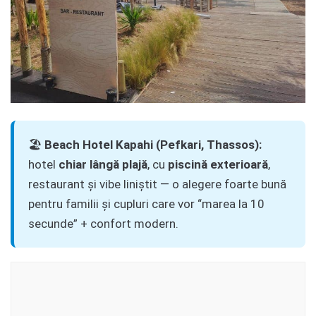
🏖️
Beach Hotel Kapahi (Pefkari, Thassos):
hotel
chiar lângă plajă
, cu
piscină exterioară
,
restaurant și vibe liniștit — o alegere foarte bună
pentru familii și cupluri care vor “marea la 10
secunde” + confort modern.