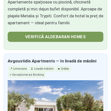
Apartamente spațioase cu piscină, chicinetă
completă și mic dejun bufet disponibil. Aproape de
plajele Metalia și Trypiti. Confort de hotel la preț de
apartament — ideal pentru familii.
VERIFICĂ ALDEBARAN HOMES
Avgoustidis Apartments — în livadă de măslini
📍 Limenaria
🫒 Livadă măslini
🔥 Grătar
⭐ Excepțional pe Booking