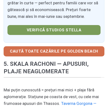
grătar în curte — perfect pentru familii care vor să
gătească și să economisească. Prețuri foarte
bune, mai ales în mai-iunie sau septembrie.
VERIFICĂ STUDIOS STELLA
CAUTĂ TOATE CAZĂRILE PE GOLDEN BEACH
5. SKALA RACHONI — APUSURI,
PLAJE NEAGLOMERATE
Mai puțin cunoscută = prețuri mai mici + plaje fără
aglomerație. Stațiune pe coasta de vest, cu cele mai
frumoase apusuri din Thassos.
Taverna Gorgona —