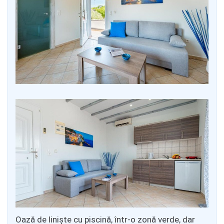
Oază de liniște cu piscină, într-o zonă verde, dar