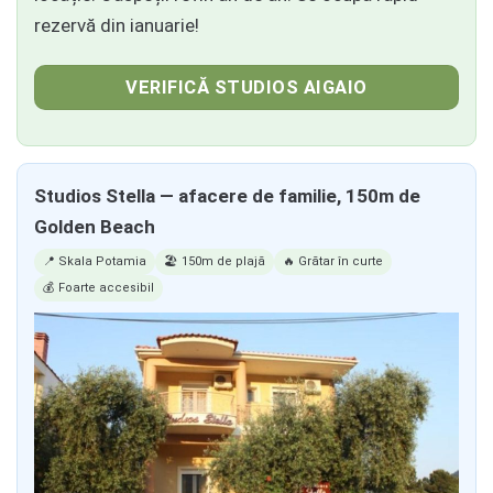
rezervă din ianuarie!
VERIFICĂ STUDIOS AIGAIO
Studios Stella — afacere de familie, 150m de
Golden Beach
📍 Skala Potamia
🏖️ 150m de plajă
🔥 Grătar în curte
💰 Foarte accesibil