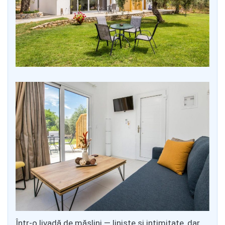
Într-o livadă de măslini — liniște și intimitate, dar