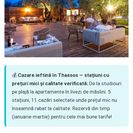
💰
Cazare ieftină în Thassos — stațiuni cu
prețuri mici și calitate verificată:
De la studiouri
pe plajă la apartamente în livezi de măslini. 5
stațiuni, 11 cazări selectate unde prețul mic nu
înseamnă rabat la calitate. Rezervă din timp
(ianuarie-martie) pentru cele mai bune tarife!