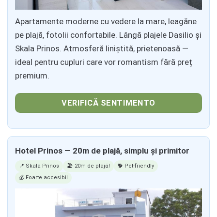
Apartamente moderne cu vedere la mare, leagăne
pe plajă, fotolii confortabile. Lângă plajele Dasilio și
Skala Prinos. Atmosferă liniștită, prietenoasă —
ideal pentru cupluri care vor romantism fără preț
premium.
VERIFICĂ SENTIMENTO
Hotel Prinos — 20m de plajă, simplu și primitor
📍 Skala Prinos
🏖️ 20m de plajă!
🐕 Pet-friendly
💰 Foarte accesibil