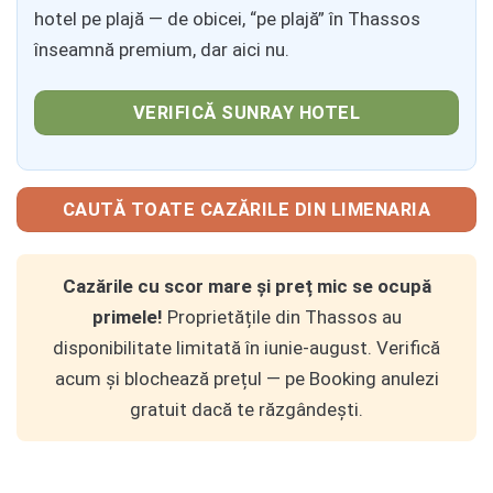
hotel pe plajă — de obicei, “pe plajă” în Thassos
înseamnă premium, dar aici nu.
VERIFICĂ SUNRAY HOTEL
CAUTĂ TOATE CAZĂRILE DIN LIMENARIA
Cazările cu scor mare și preț mic se ocupă
primele!
Proprietățile din Thassos au
disponibilitate limitată în iunie-august. Verifică
acum și blochează prețul — pe Booking anulezi
gratuit dacă te răzgândești.