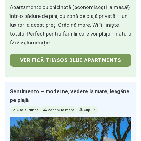
Apartamente cu chicinetă (economisești la masă!)
într-o pădure de pini, cu zonă de plajă privată — un
lux rar la acest preț. Grădină mare, WiFi, liniște
totală. Perfect pentru familii care vor plajă + natură
fără aglomerație.
VERIFICĂ THASOS BLUE APARTMENTS
Sentimento — moderne, vedere la mare, leagăne
pe plajă
📍 Skala Prinos
🌅 Vedere la mare
💑 Cupluri