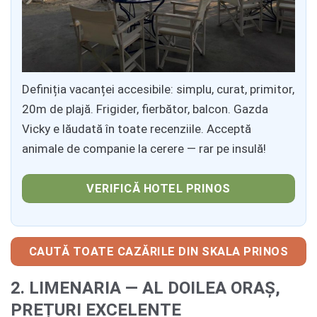
Definiția vacanței accesibile: simplu, curat, primitor,
20m de plajă. Frigider, fierbător, balcon. Gazda
Vicky e lăudată în toate recenziile. Acceptă
animale de companie la cerere — rar pe insulă!
VERIFICĂ HOTEL PRINOS
CAUTĂ TOATE CAZĂRILE DIN SKALA PRINOS
2. LIMENARIA — AL DOILEA ORAȘ,
PREȚURI EXCELENTE