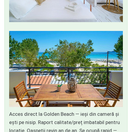
Acces direct la Golden Beach — ieși din cameră și
ești pe nisip. Raport calitate/preț imbatabil pentru
locație. Oaspeții revin an de an. Se ocupă rapid —