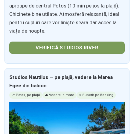
aproape de centrul Potos (10 min pe jos la plajă).
Chicinete bine utilate. Atmosferă relaxantă, ideal
pentru cupluri care vor liniște seara dar acces la
viața de noapte.
VERIFICĂ STUDIOS RIVER
Studios Nautilus — pe plajă, vedere la Marea
Egee din balcon
📍 Potos, pe plajă
🌊 Vedere la mare
⭐ Superb pe Booking