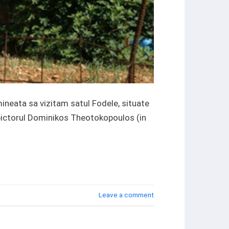
mineata sa vizitam satul Fodele, situate
1 pictorul Dominikos Theotokopoulos (in
Leave a comment