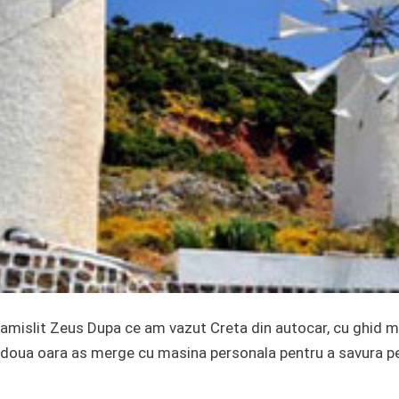
 zamislit Zeus Dupa ce am vazut Creta din autocar, cu ghid 
 doua oara as merge cu masina personala pentru a savura pe 