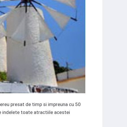
mereu presat de timp si impreuna cu 50
indelete toate atractiile acestei