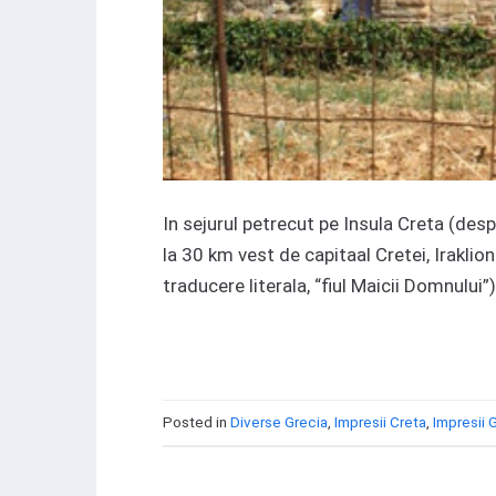
In sejurul petrecut pe Insula Creta (des
la 30 km vest de capitaal Cretei, Irakli
traducere literala, “fiul Maicii Domnului”
Posted in
Diverse Grecia
,
Impresii Creta
,
Impresii 