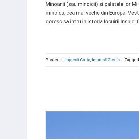
Minoanii (sau minoicii) si palatele lor M
minoica, cea mai veche din Europa. Vesti
doresc sa intru in istoria locuirii insulei 
Posted in
Impresii Creta
,
Impresii Grecia
|
Tagge