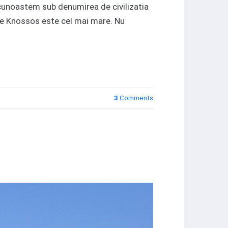
zi cunoastem sub denumirea de civilizatia
are Knossos este cel mai mare. Nu
3
Comments