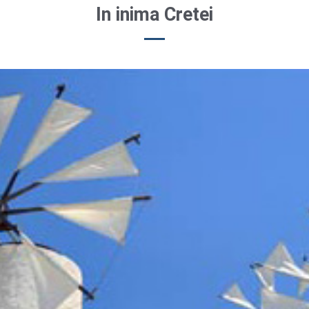
In inima Cretei