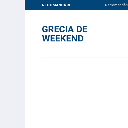
Skip
RECOMANDĂRI
Recomandări
to
content
GRECIA DE
WEEKEND