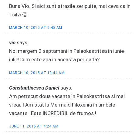
Buna Vio. Si aici sunt strazile seripuite, mai ceva ca in
Tsilvi 🙂
MARCH 10, 2015 AT 9:45 AM
vio
says:
Noi mergem 2 saptamani in Paleokastritsa in iunie-
iulie!Cum este apa in aceasta perioada?
MARCH 10, 2015 AT 10:44 AM
Constantinescu Daniel
says:
Am petrecut doua vacante în Paleokastritsa si mai
vreau ! Am stat la Mermaid Filoxenia în ambele
vacante . Este INCREDIBIL de frumos !
JUNE 11, 2016 AT 4:24 AM