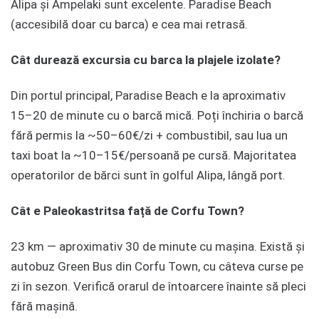
Alipa și Ampelaki sunt excelente. Paradise Beach
(accesibilă doar cu barca) e cea mai retrasă.
Cât durează excursia cu barca la plajele izolate?
Din portul principal, Paradise Beach e la aproximativ
15–20 de minute cu o barcă mică. Poți închiria o barcă
fără permis la ~50–60€/zi + combustibil, sau lua un
taxi boat la ~10–15€/persoană pe cursă. Majoritatea
operatorilor de bărci sunt în golful Alipa, lângă port.
Cât e Paleokastritsa față de Corfu Town?
23 km — aproximativ 30 de minute cu mașina. Există și
autobuz Green Bus din Corfu Town, cu câteva curse pe
zi în sezon. Verifică orarul de întoarcere înainte să pleci
fără mașină.