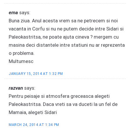
ema
says:
Buna ziua. Anul acesta vrem sa ne petrecem si noi
vacanta in Corfu si nu ne putem decide intre Sidari si
Paleokastritsa, ne poate ajuta cineva ? mergem cu
masina deci distantele intre statiuni nu ar reprezenta
o problema.
Multumesc
JANUARY 15, 2014 AT 1:32 PM
razvan
says:
Pentru peisaje si atmosfera greceasca alegeti
Paleokastritsa. Daca vreti sa va duceti la un fel de
Mamaia, alegeti Sidari
MARCH 24, 2014 AT 1:34 PM