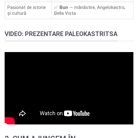
Pasionat de istorie
✅
Bun
— mănăstire, Angelokastro,
și cultură
Bella Vista
VIDEO: PREZENTARE PALEOKASTRITSA