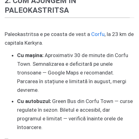
2. CUM AJUNGEM ÎN
PALEOKASTRITSA
Paleokastritsa e pe coasta de vest a
Corfu
, la 23 km de
capitala Kerkyra.
Cu mașina:
Aproximativ 30 de minute din Corfu
Town. Semnalizarea e deficitară pe unele
tronsoane — Google Maps e recomandat.
Parcarea în stațiune e limitată în august, mergi
devreme.
Cu autobuzul:
Green Bus din Corfu Town — curse
regulate în sezon. Biletul e accesibil, dar
programul e limitat — verifică înainte orele de
întoarcere.