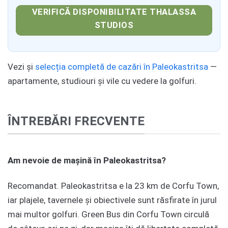
VERIFICĂ DISPONIBILITATE THALASSA
STUDIOS
Vezi și
selecția completă de cazări în Paleokastritsa
—
apartamente, studiouri și vile cu vedere la golfuri.
ÎNTREBĂRI FRECVENTE
Am nevoie de mașină în Paleokastritsa?
Recomandat. Paleokastritsa e la 23 km de Corfu Town,
iar plajele, tavernele și obiectivele sunt răsfirate în jurul
mai multor golfuri. Green Bus din Corfu Town circulă