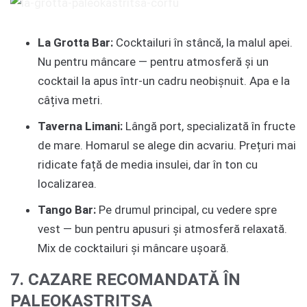
La Grotta Bar:
Cocktailuri în stâncă, la malul apei.
Nu pentru mâncare — pentru atmosferă și un
cocktail la apus într-un cadru neobișnuit. Apa e la
câțiva metri.
Taverna Limani:
Lângă port, specializată în fructe
de mare. Homarul se alege din acvariu. Prețuri mai
ridicate față de media insulei, dar în ton cu
localizarea.
Tango Bar:
Pe drumul principal, cu vedere spre
vest — bun pentru apusuri și atmosferă relaxată.
Mix de cocktailuri și mâncare ușoară.
7. CAZARE RECOMANDATĂ ÎN
PALEOKASTRITSA