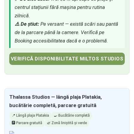
centrul stațiunii fără mașina pentru rutina
zilnică.
⚠️ De știut:
Pe versant — există scări sau pantă
de la parcare până la camere. Verifică pe
Booking accesibilitatea dacă e o problemă.
VERIFICĂ DISPONIBILITATE MILTOS STUDIOS
Thalassa Studios — lângă plaja Platakia,
bucătărie completă, parcare gratuită
📍 Lângă plaja Platakia
🍳 Bucătărie completă
🅿️ Parcare gratuită
🌿 Zonă liniștită și verde