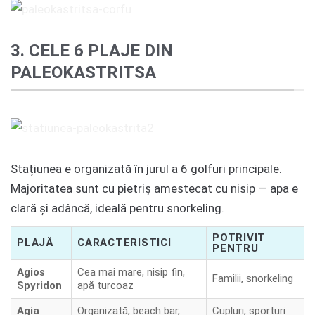
3. CELE 6 PLAJE DIN
PALEOKASTRITSA
Stațiunea e organizată în jurul a 6 golfuri principale.
Majoritatea sunt cu pietriș amestecat cu nisip — apa e
clară și adâncă, ideală pentru snorkeling.
POTRIVIT
PLAJĂ
CARACTERISTICI
PENTRU
Agios
Cea mai mare, nisip fin,
Familii, snorkeling
Spyridon
apă turcoaz
Agia
Organizată, beach bar,
Cupluri, sporturi