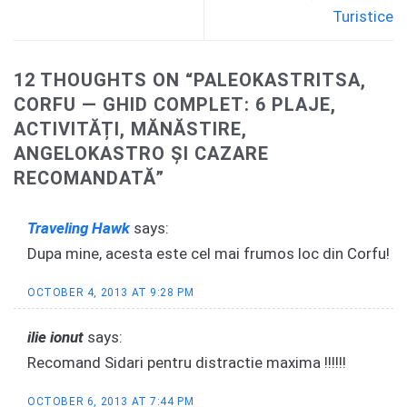
Turistice
12 THOUGHTS ON “
PALEOKASTRITSA,
CORFU — GHID COMPLET: 6 PLAJE,
ACTIVITĂȚI, MĂNĂSTIRE,
ANGELOKASTRO ȘI CAZARE
RECOMANDATĂ
”
Traveling Hawk
says:
Dupa mine, acesta este cel mai frumos loc din Corfu!
OCTOBER 4, 2013 AT 9:28 PM
ilie ionut
says:
Recomand Sidari pentru distractie maxima !!!!!!
OCTOBER 6, 2013 AT 7:44 PM