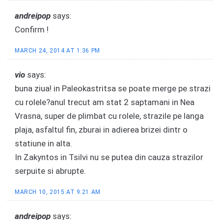
andreipop
says:
Confirm !
MARCH 24, 2014 AT 1:36 PM
vio
says:
buna ziua! in Paleokastritsa se poate merge pe strazi
cu rolele?anul trecut am stat 2 saptamani in Nea
Vrasna, super de plimbat cu rolele, strazile pe langa
plaja, asfaltul fin, zburai in adierea brizei dintr o
statiune in alta.
In Zakyntos in Tsilvi nu se putea din cauza strazilor
serpuite si abrupte.
MARCH 10, 2015 AT 9:21 AM
andreipop
says: