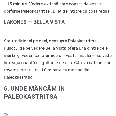
~15 minute. Vedere extinsă spre coasta de vest și
golfurile Paleokastritsei. Bilet de intrare cu cost redus.
LAKONES — BELLA VISTA
Sat tradițional pe deal, deasupra Paleokastritsei.
Punctul de belvedere Bella Vista oferă una dintre cele
mai largi vederi panoramice din vestul insulei — se vede
întreaga coastă cu golfurile de sus. Câteva cafenele și
taverne în sat. La ~10 minute cu mașina din
Paleokastritsa.
6. UNDE MÂNCĂM ÎN
PALEOKASTRITSA