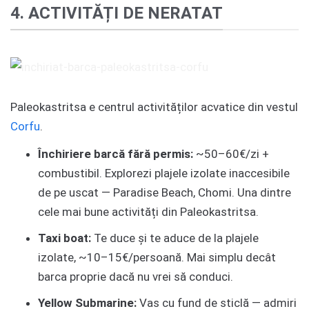
4. ACTIVITĂȚI DE NERATAT
Paleokastritsa e centrul activităților acvatice din vestul
Corfu
.
Închiriere barcă fără permis:
~50–60€/zi +
combustibil. Explorezi plajele izolate inaccesibile
de pe uscat — Paradise Beach, Chomi. Una dintre
cele mai bune activități din Paleokastritsa.
Taxi boat:
Te duce și te aduce de la plajele
izolate, ~10–15€/persoană. Mai simplu decât
barca proprie dacă nu vrei să conduci.
Yellow Submarine:
Vas cu fund de sticlă — admiri