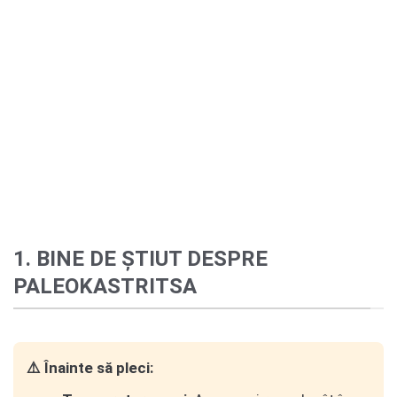
1. BINE DE ȘTIUT DESPRE
PALEOKASTRITSA
⚠️ Înainte să pleci: