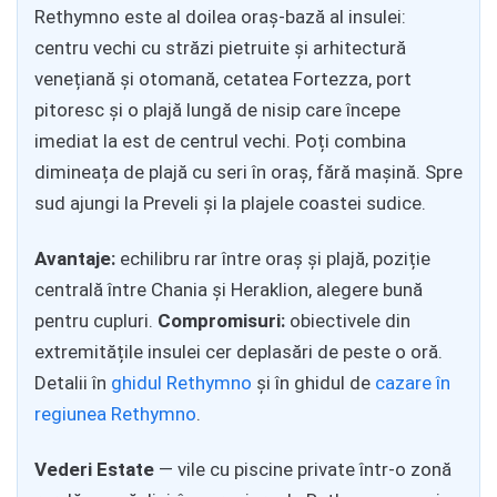
Rethymno este al doilea oraș-bază al insulei:
centru vechi cu străzi pietruite și arhitectură
venețiană și otomană, cetatea Fortezza, port
pitoresc și o plajă lungă de nisip care începe
imediat la est de centrul vechi. Poți combina
dimineața de plajă cu seri în oraș, fără mașină. Spre
sud ajungi la Preveli și la plajele coastei sudice.
Avantaje:
echilibru rar între oraș și plajă, poziție
centrală între Chania și Heraklion, alegere bună
pentru cupluri.
Compromisuri:
obiectivele din
extremitățile insulei cer deplasări de peste o oră.
Detalii în
ghidul Rethymno
și în ghidul de
cazare în
regiunea Rethymno
.
Vederi Estate
— vile cu piscine private într-o zonă