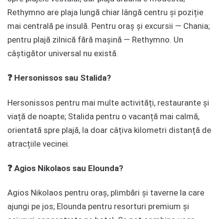
Rethymno are plaja lungă chiar lângă centru și poziție
mai centrală pe insulă. Pentru oraș și excursii — Chania;
pentru plajă zilnică fără mașină — Rethymno. Un
câștigător universal nu există.
❓ Hersonissos sau Stalida?
Hersonissos pentru mai multe activități, restaurante și
viață de noapte; Stalida pentru o vacanță mai calmă,
orientată spre plajă, la doar câțiva kilometri distanță de
atracțiile vecinei.
❓ Agios Nikolaos sau Elounda?
Agios Nikolaos pentru oraș, plimbări și taverne la care
ajungi pe jos; Elounda pentru resorturi premium și