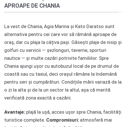
APROAPE DE CHANIA
La vest de Chania, Agia Marina și Kato Daratso sunt
alternativa pentru cei care vor să rămână aproape de
oraș, dar cu plaja la câțiva pași. Găsești plaje de nisip și
golfuri cu servicii — șezlonguri, taverne, sporturi
nautice — și multe cazări potrivite familiilor. Spre
Chania ajungi ușor cu autobuzul local de pe drumul de
coastă sau cu taxiul, deci orașul rămâne la îndemână
pentru seri și cumpărături. Condițiile mării variază de la
o zi la alta și de la un sector la altul, așa că merită
verificată zona exactă a cazării.
Avantaje:
plajă la ușă, acces ușor spre Chania, facilități
turistice complete.
Compromisuri:
atmosferă mai