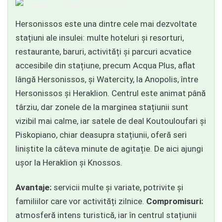
Hersonissos este una dintre cele mai dezvoltate
stațiuni ale insulei: multe hoteluri și resorturi,
restaurante, baruri, activități și parcuri acvatice
accesibile din stațiune, precum Acqua Plus, aflat
lângă Hersonissos, și Watercity, la Anopolis, între
Hersonissos și Heraklion. Centrul este animat până
târziu, dar zonele de la marginea stațiunii sunt
vizibil mai calme, iar satele de deal Koutouloufari și
Piskopiano, chiar deasupra stațiunii, oferă seri
liniștite la câteva minute de agitație. De aici ajungi
ușor la Heraklion și Knossos.
Avantaje:
servicii multe și variate, potrivite și
familiilor care vor activități zilnice.
Compromisuri:
atmosferă intens turistică, iar în centrul stațiunii