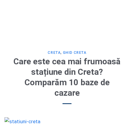
CRETA
,
GHID CRETA
Care este cea mai frumoasă
stațiune din Creta?
Comparăm 10 baze de
cazare