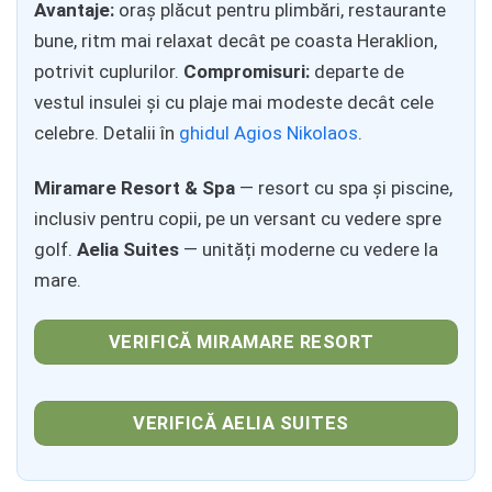
Avantaje:
oraș plăcut pentru plimbări, restaurante
bune, ritm mai relaxat decât pe coasta Heraklion,
potrivit cuplurilor.
Compromisuri:
departe de
vestul insulei și cu plaje mai modeste decât cele
celebre. Detalii în
ghidul Agios Nikolaos
.
Miramare Resort & Spa
— resort cu spa și piscine,
inclusiv pentru copii, pe un versant cu vedere spre
golf.
Aelia Suites
— unități moderne cu vedere la
mare.
VERIFICĂ MIRAMARE RESORT
VERIFICĂ AELIA SUITES