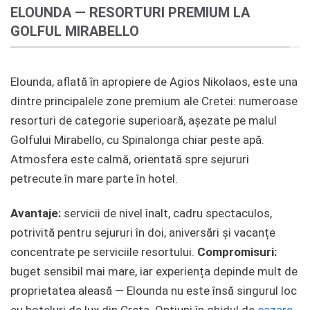
ELOUNDA — RESORTURI PREMIUM LA
GOLFUL MIRABELLO
Elounda, aflată în apropiere de Agios Nikolaos, este una
dintre principalele zone premium ale Cretei: numeroase
resorturi de categorie superioară, așezate pe malul
Golfului Mirabello, cu Spinalonga chiar peste apă.
Atmosfera este calmă, orientată spre sejururi
petrecute în mare parte în hotel.
Avantaje:
servicii de nivel înalt, cadru spectaculos,
potrivită pentru sejururi în doi, aniversări și vacanțe
concentrate pe serviciile resortului.
Compromisuri:
buget sensibil mai mare, iar experiența depinde mult de
proprietatea aleasă — Elounda nu este însă singurul loc