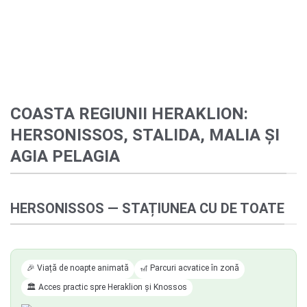
COASTA REGIUNII HERAKLION:
HERSONISSOS, STALIDA, MALIA ȘI
AGIA PELAGIA
HERSONISSOS — STAȚIUNEA CU DE TOATE
🎉 Viață de noapte animată
🎢 Parcuri acvatice în zonă
🏛️ Acces practic spre Heraklion și Knossos