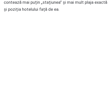
contează mai puțin „stațiunea” și mai mult plaja exactă
și poziția hotelului față de ea.