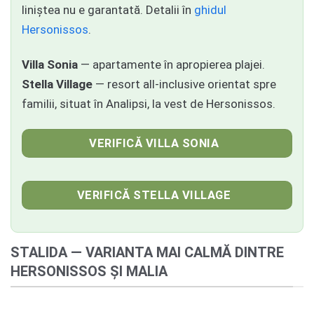
liniștea nu e garantată. Detalii în
ghidul
Hersonissos
.
Villa Sonia
— apartamente în apropierea plajei.
Stella Village
— resort all-inclusive orientat spre
familii, situat în Analipsi, la vest de Hersonissos.
VERIFICĂ VILLA SONIA
VERIFICĂ STELLA VILLAGE
STALIDA — VARIANTA MAI CALMĂ DINTRE
HERSONISSOS ȘI MALIA