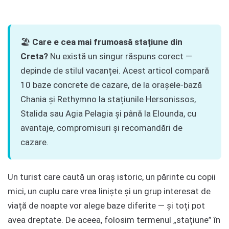
🏖️
Care e cea mai frumoasă stațiune din
Creta?
Nu există un singur răspuns corect —
depinde de stilul vacanței. Acest articol compară
10 baze concrete de cazare, de la orașele-bază
Chania și Rethymno la stațiunile Hersonissos,
Stalida sau Agia Pelagia și până la Elounda, cu
avantaje, compromisuri și recomandări de
cazare.
Un turist care caută un oraș istoric, un părinte cu copii
mici, un cuplu care vrea liniște și un grup interesat de
viață de noapte vor alege baze diferite — și toți pot
avea dreptate. De aceea, folosim termenul „stațiune” în