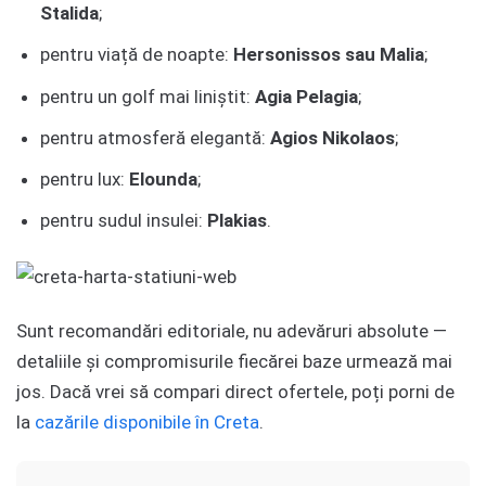
Stalida
;
pentru viață de noapte:
Hersonissos sau Malia
;
pentru un golf mai liniștit:
Agia Pelagia
;
pentru atmosferă elegantă:
Agios Nikolaos
;
pentru lux:
Elounda
;
pentru sudul insulei:
Plakias
.
Sunt recomandări editoriale, nu adevăruri absolute —
detaliile și compromisurile fiecărei baze urmează mai
jos. Dacă vrei să compari direct ofertele, poți porni de
la
cazările disponibile în Creta
.