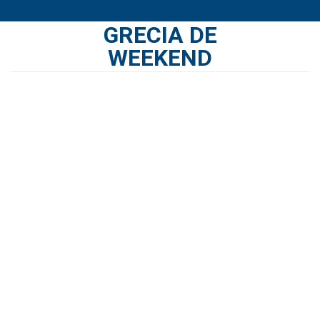
Skip
GRECIA DE
to
content
WEEKEND