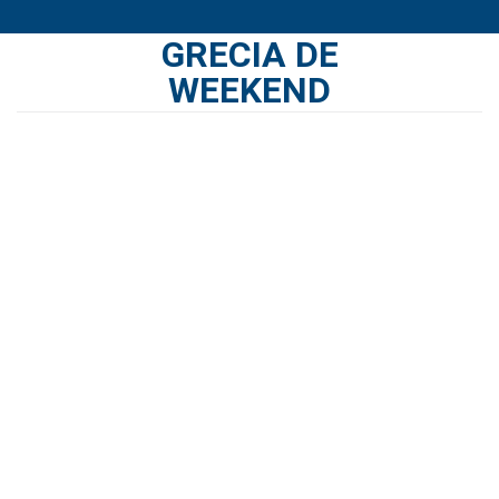
Skip
GRECIA DE
to
content
WEEKEND