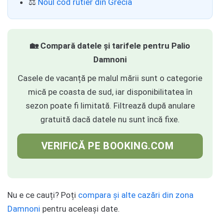
⚖️
Noul cod rutier din Grecia
🏡 Compară datele și tarifele pentru Palio
Damnoni
Casele de vacanță pe malul mării sunt o categorie
mică pe coasta de sud, iar disponibilitatea în
sezon poate fi limitată. Filtrează după anulare
gratuită dacă datele nu sunt încă fixe.
VERIFICĂ PE BOOKING.COM
Nu e ce cauți? Poți
compara și alte cazări din zona
Damnoni
pentru aceleași date.