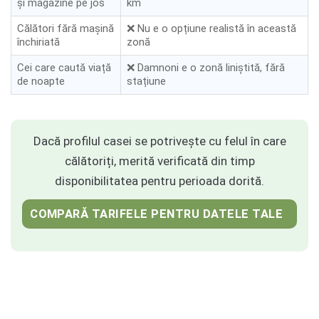
și magazine pe jos
km
Călători fără mașină
❌ Nu e o opțiune realistă în această
închiriată
zonă
Cei care caută viață
❌ Damnoni e o zonă liniștită, fără
de noapte
stațiune
Dacă profilul casei se potrivește cu felul în care
călătoriți, merită verificată din timp
disponibilitatea pentru perioada dorită.
COMPARĂ TARIFELE PENTRU DATELE TALE