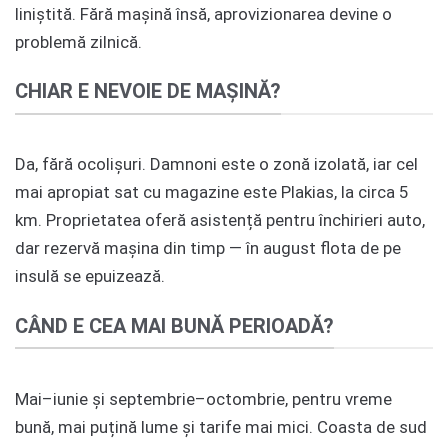
liniștită. Fără mașină însă, aprovizionarea devine o
problemă zilnică.
CHIAR E NEVOIE DE MAȘINĂ?
Da, fără ocolișuri. Damnoni este o zonă izolată, iar cel
mai apropiat sat cu magazine este Plakias, la circa 5
km. Proprietatea oferă asistență pentru închirieri auto,
dar rezervă mașina din timp — în august flota de pe
insulă se epuizează.
CÂND E CEA MAI BUNĂ PERIOADĂ?
Mai–iunie și septembrie–octombrie, pentru vreme
bună, mai puțină lume și tarife mai mici. Coasta de sud