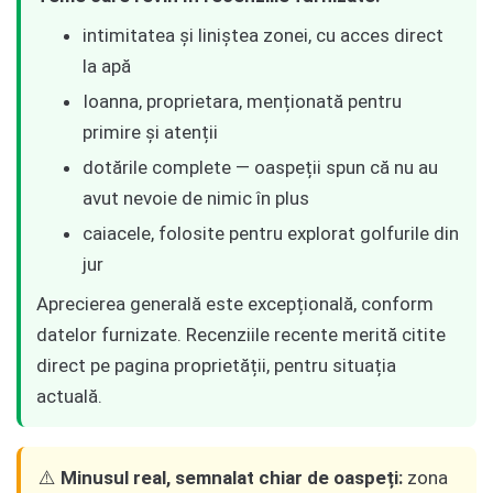
intimitatea și liniștea zonei, cu acces direct
la apă
Ioanna, proprietara, menționată pentru
primire și atenții
dotările complete — oaspeții spun că nu au
avut nevoie de nimic în plus
caiacele, folosite pentru explorat golfurile din
jur
Aprecierea generală este excepțională, conform
datelor furnizate. Recenziile recente merită citite
direct pe pagina proprietății, pentru situația
actuală.
⚠️
Minusul real, semnalat chiar de oaspeți:
zona