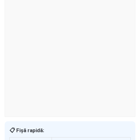
📋 Fișă rapidă: