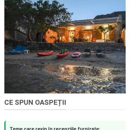
CE SPUN OASPEȚII
Teme care revin în recenziile furnizate: