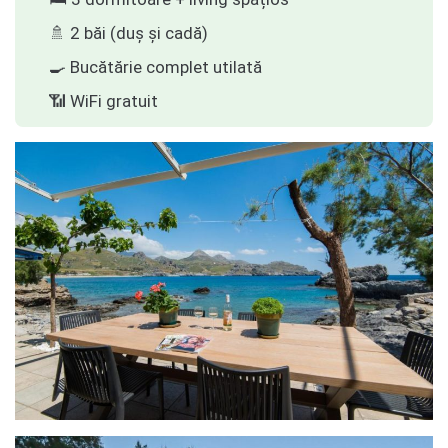
🚿 2 băi (duș și cadă)
🍳 Bucătărie complet utilată
📶 WiFi gratuit