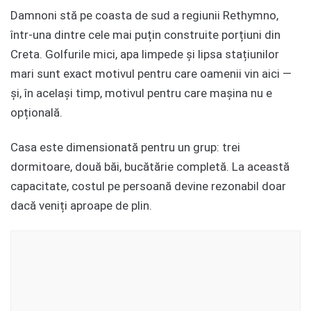
Damnoni stă pe coasta de sud a regiunii Rethymno,
într-una dintre cele mai puțin construite porțiuni din
Creta. Golfurile mici, apa limpede și lipsa stațiunilor
mari sunt exact motivul pentru care oamenii vin aici —
și, în același timp, motivul pentru care mașina nu e
opțională.
Casa este dimensionată pentru un grup: trei
dormitoare, două băi, bucătărie completă. La această
capacitate, costul pe persoană devine rezonabil doar
dacă veniți aproape de plin.