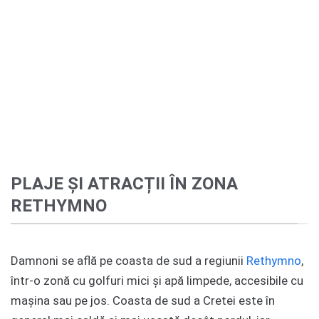
PLAJE ȘI ATRACȚII ÎN ZONA
RETHYMNO
Damnoni se află pe coasta de sud a regiunii
Rethymno
,
într-o zonă cu golfuri mici și apă limpede, accesibile cu
mașina sau pe jos. Coasta de sud a Cretei este în