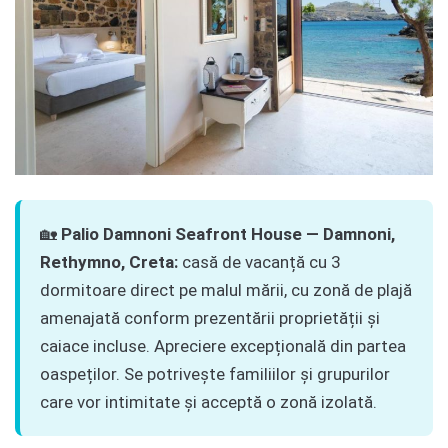
🏡
Palio Damnoni Seafront House — Damnoni,
Rethymno, Creta:
casă de vacanță cu 3
dormitoare direct pe malul mării, cu zonă de plajă
amenajată conform prezentării proprietății și
caiace incluse. Apreciere excepțională din partea
oaspeților. Se potrivește familiilor și grupurilor
care vor intimitate și acceptă o zonă izolată.