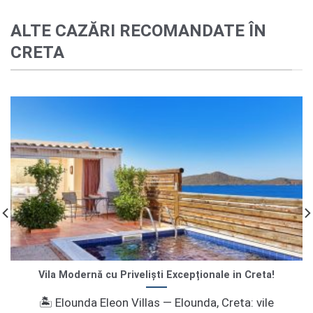
ALTE CAZĂRI RECOMANDATE ÎN
CRETA
Vila Modernă cu Priveliști Excepționale in Creta!
🏝️ Elounda Eleon Villas — Elounda, Creta: vile