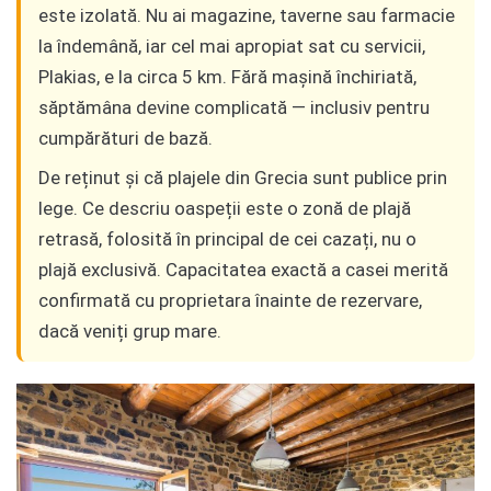
este izolată. Nu ai magazine, taverne sau farmacie
la îndemână, iar cel mai apropiat sat cu servicii,
Plakias, e la circa 5 km. Fără mașină închiriată,
săptămâna devine complicată — inclusiv pentru
cumpărături de bază.
De reținut și că plajele din Grecia sunt publice prin
lege. Ce descriu oaspeții este o zonă de plajă
retrasă, folosită în principal de cei cazați, nu o
plajă exclusivă. Capacitatea exactă a casei merită
confirmată cu proprietara înainte de rezervare,
dacă veniți grup mare.