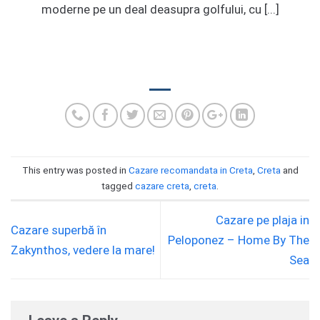
moderne pe un deal deasupra golfului, cu [...]
This entry was posted in
Cazare recomandata in Creta
,
Creta
and
tagged
cazare creta
,
creta
.
Cazare pe plaja in
Cazare superbă în
Peloponez – Home By The
Zakynthos, vedere la mare!
Sea