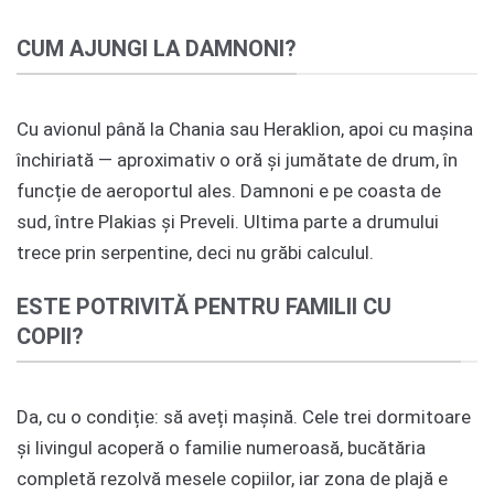
CUM AJUNGI LA DAMNONI?
Cu avionul până la Chania sau Heraklion, apoi cu mașina
închiriată — aproximativ o oră și jumătate de drum, în
funcție de aeroportul ales. Damnoni e pe coasta de
sud, între Plakias și Preveli. Ultima parte a drumului
trece prin serpentine, deci nu grăbi calculul.
ESTE POTRIVITĂ PENTRU FAMILII CU
COPII?
Da, cu o condiție: să aveți mașină. Cele trei dormitoare
și livingul acoperă o familie numeroasă, bucătăria
completă rezolvă mesele copiilor, iar zona de plajă e