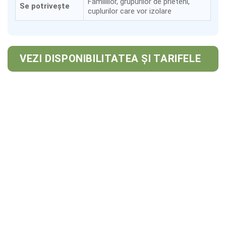
Familiilor, grupurilor de prieteni,
Se potrivește
cuplurilor care vor izolare
VEZI DISPONIBILITATEA ȘI TARIFELE