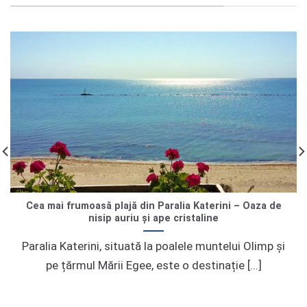
Cea mai frumoasă plajă din Paralia Katerini – Oaza de
nisip auriu și ape cristaline
Paralia Katerini, situată la poalele muntelui Olimp și
pe țărmul Mării Egee, este o destinație [...]