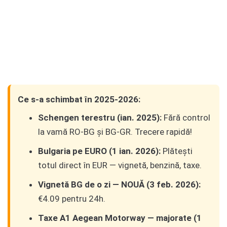
Ce s-a schimbat în 2025-2026:
Schengen terestru (ian. 2025):
Fără control
la vamă RO-BG și BG-GR. Trecere rapidă!
Bulgaria pe EURO (1 ian. 2026):
Plătești
totul direct în EUR — vignetă, benzină, taxe.
Vignetă BG de o zi — NOUĂ (3 feb. 2026):
€4.09 pentru 24h.
Taxe A1 Aegean Motorway — majorate (1