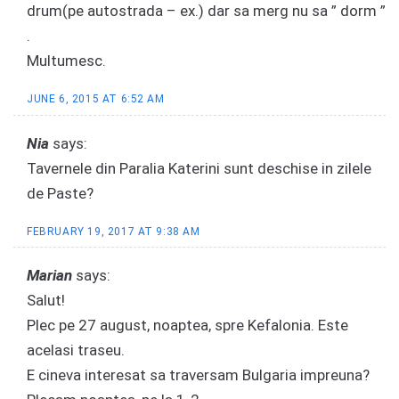
drum(pe autostrada – ex.) dar sa merg nu sa ” dorm ”
.
Multumesc.
JUNE 6, 2015 AT 6:52 AM
Nia
says:
Tavernele din Paralia Katerini sunt deschise in zilele
de Paste?
FEBRUARY 19, 2017 AT 9:38 AM
Marian
says:
Salut!
Plec pe 27 august, noaptea, spre Kefalonia. Este
acelasi traseu.
E cineva interesat sa traversam Bulgaria impreuna?