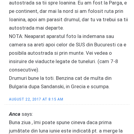
autostrada sa tii spre Ioanina. Eu am fost la Parga, e
pe continent, dar mai la nord si am folosit ruta prin
Ioanina, apoi am parasit drumul, dar tu va trebui sa tii
autostrada mai departe.
NOTA: Neaparat aparatul foto la indemana sau
camera sa areti apoi celor de SUS din Bucuresti ca e
posibila autostrada si prin munte. Vei vedea o
insiruire de viaducte legate de tuneluri. (cam 7-8
consecutive).
Drumuri bune la toti. Benzina cat de multa din
Bulgaria dupa Sandanski, in Grecia e scumpa.
AUGUST 22, 2017 AT 8:15 AM
Anca
says:
Buna ziua , îmi poate spune cineva daca prima
jumătate din luna iunie este indicată pt. a merge la