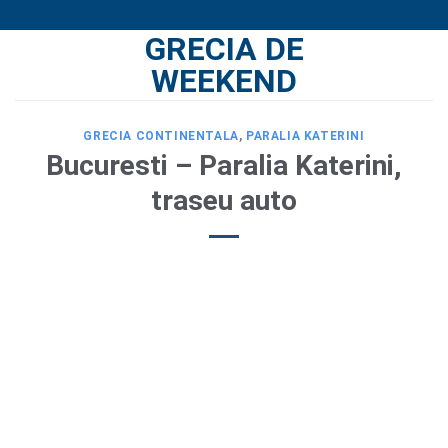
Skip
GRECIA DE
to
content
WEEKEND
GRECIA CONTINENTALA
,
PARALIA KATERINI
Bucuresti – Paralia Katerini,
traseu auto