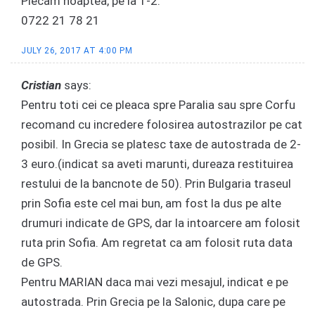
Plecam noaptea, pe la 1-2.
0722 21 78 21
JULY 26, 2017 AT 4:00 PM
Cristian
says:
Pentru toti cei ce pleaca spre Paralia sau spre Corfu
recomand cu incredere folosirea autostrazilor pe cat
posibil. In Grecia se platesc taxe de autostrada de 2-
3 euro.(indicat sa aveti marunti, dureaza restituirea
restului de la bancnote de 50). Prin Bulgaria traseul
prin Sofia este cel mai bun, am fost la dus pe alte
drumuri indicate de GPS, dar la intoarcere am folosit
ruta prin Sofia. Am regretat ca am folosit ruta data
de GPS.
Pentru MARIAN daca mai vezi mesajul, indicat e pe
autostrada. Prin Grecia pe la Salonic, dupa care pe