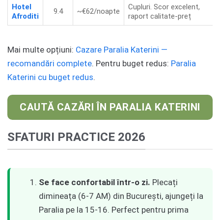
Hotel
Cupluri. Scor excelent,
9.4
~€62/noapte
Afroditi
raport calitate-preț
Mai multe opțiuni:
Cazare Paralia Katerini —
recomandări complete
. Pentru buget redus:
Paralia
Katerini cu buget redus
.
CAUTĂ CAZĂRI ÎN PARALIA KATERINI
SFATURI PRACTICE 2026
Se face confortabil într-o zi.
Plecați
dimineața (6-7 AM) din București, ajungeți la
Paralia pe la 15-16. Perfect pentru prima