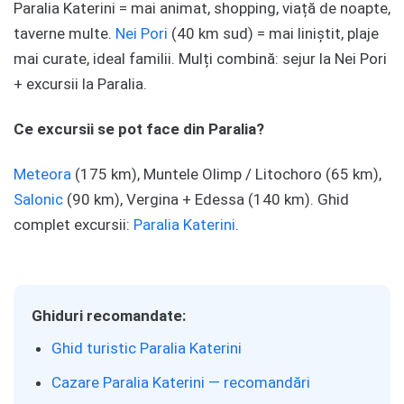
Paralia Katerini = mai animat, shopping, viață de noapte,
taverne multe.
Nei Pori
(40 km sud) = mai liniștit, plaje
mai curate, ideal familii. Mulți combină: sejur la Nei Pori
+ excursii la Paralia.
Ce excursii se pot face din Paralia?
Meteora
(175 km), Muntele Olimp / Litochoro (65 km),
Salonic
(90 km), Vergina + Edessa (140 km). Ghid
complet excursii:
Paralia Katerini
.
Ghiduri recomandate:
Ghid turistic Paralia Katerini
Cazare Paralia Katerini — recomandări