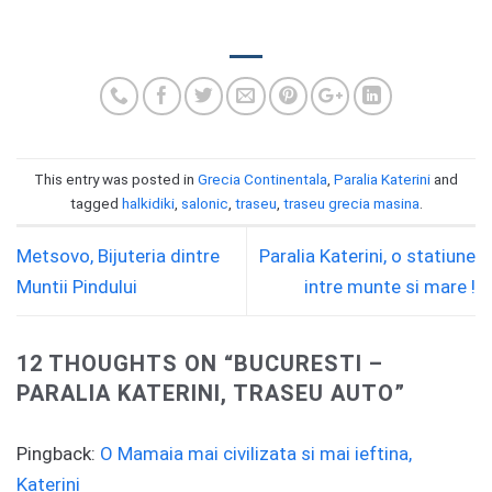
This entry was posted in
Grecia Continentala
,
Paralia Katerini
and
tagged
halkidiki
,
salonic
,
traseu
,
traseu grecia masina
.
Metsovo, Bijuteria dintre
Paralia Katerini, o statiune
Muntii Pindului
intre munte si mare !
12 THOUGHTS ON “
BUCURESTI –
PARALIA KATERINI, TRASEU AUTO
”
Pingback:
O Mamaia mai civilizata si mai ieftina,
Katerini