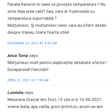
Paralia Katerini în ceea ce priveşte temperatura ? Nu
este deja prea cald? Sau, care ar fi perioada cu
temperatura suportabilă ?
Mulțumesc. Şi mulțumesc celor care au oferit detalii
despre traseu, toate foarte utile!
DECEMBER 24, 2019 AT 4:55 AM
Anca Toma
says:
Mulțumesc mult pentru explicațiile detaliate oferite !
Excepțional! Felicitări!
APRIL 21, 2021 AT 7:58 AM
Luminita
says:
Minunata Grecia! Am fost, 10 zile in 6-16.06.2021,
vreme buna, apa calda, greci primitori, acum ne-am