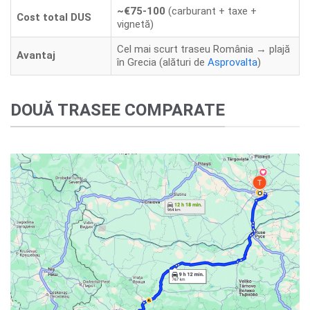
~€75-100
(carburant + taxe +
Cost total DUS
vignetă)
Cel mai scurt traseu România → plajă
Avantaj
în Grecia (alături de
Asprovalta
)
DOUĂ TRASEE COMPARATE