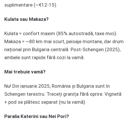
suplimentare (~€12-15).
Kulata sau Makaza?
Kulata = confort maxim (85% autostradă, taxe mici).
Makaza = ~80 km mai scurt, peisaje montane, dar drum
național prin Bulgaria centrală. Post-Schengen (2025),
ambele sunt rapide fără cozi la vamă.
Mai trebuie vamă?
Nu! Din ianuarie 2025, România și Bulgaria sunt în
Schengen terestru. Treceți granița fără oprire. Vignetă
+ pod se plătesc separat (nu la vamă).
Paralia Katerini sau Nei Pori?