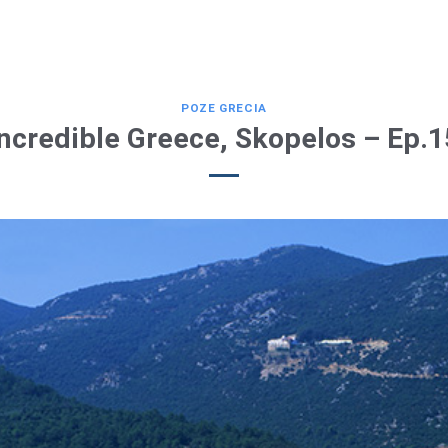
POZE GRECIA
Incredible Greece, Skopelos – Ep.1