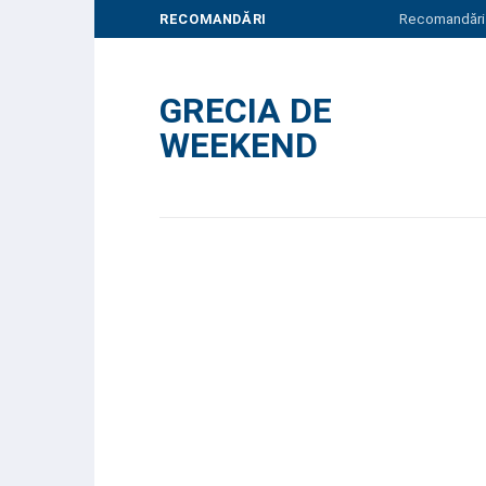
Skip
RECOMANDĂRI
Recomandări
to
content
GRECIA DE
WEEKEND