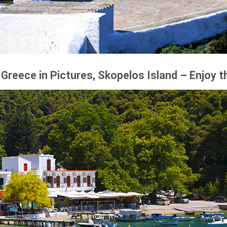
 Greece in Pictures, Skopelos Island – Enjoy thi