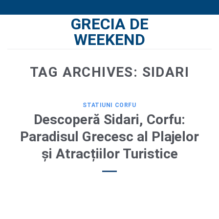
Skip
GRECIA DE
to
content
WEEKEND
TAG ARCHIVES:
SIDARI
STATIUNI CORFU
Descoperă Sidari, Corfu:
Paradisul Grecesc al Plajelor
și Atracțiilor Turistice