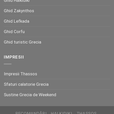
Ghid Halkidiki
Ghid Zakynthos
Ghid Lefkada
Ghid Corfu
Ghid turistic Grecia
IMPRESII
Impresii Thassos
Sfaturi calatorie Grecia
Sustine Grecia de Weekend
RECOMANDĂRI
HALKIDIKI
THASSOS