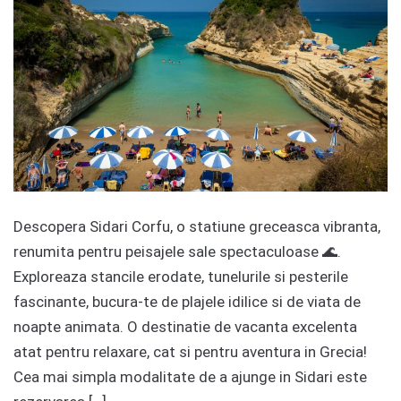
Descopera Sidari Corfu, o statiune greceasca vibranta,
renumita pentru peisajele sale spectaculoase 🌊.
Exploreaza stancile erodate, tunelurile si pesterile
fascinante, bucura-te de plajele idilice si de viata de
noapte animata. O destinatie de vacanta excelenta
atat pentru relaxare, cat si pentru aventura in Grecia!
Cea mai simpla modalitate de a ajunge in Sidari este