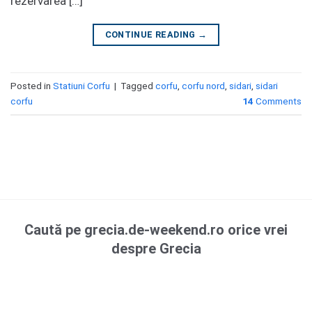
rezervarea […]
CONTINUE READING
→
Posted in
Statiuni Corfu
|
Tagged
corfu
,
corfu nord
,
sidari
,
sidari
corfu
14
Comments
Caută pe grecia.de-weekend.ro orice vrei
despre Grecia