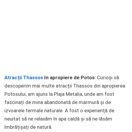
Atracții Thassos
în apropiere de Potos
: Curioși să
descoperim mai multe atracții Thassos din apropierea
Potosului, am ajuns la Plaja Metalia, unde am fost
fascinați de mina abandonată de marmură și de
izvoarele termale naturale. A fost o experiență de
neuitat să ne relaxăm în apa caldă și să ne lăsăm
îmbrățișați de natură.