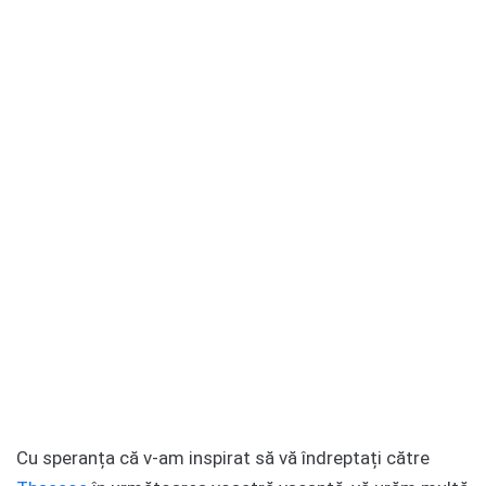
Cu speranța că v-am inspirat să vă îndreptați către