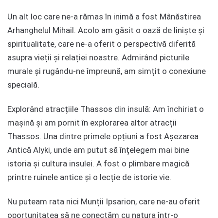
Un alt loc care ne-a rămas în inimă a fost Mânăstirea
Arhanghelul Mihail. Acolo am găsit o oază de liniște și
spiritualitate, care ne-a oferit o perspectivă diferită
asupra vieții și relației noastre. Admirând picturile
murale și rugându-ne împreună, am simțit o conexiune
specială.
Explorând atracțiile Thassos din insulă: Am închiriat o
mașină și am pornit în explorarea altor atracții
Thassos. Una dintre primele opțiuni a fost Așezarea
Antică Alyki, unde am putut să înțelegem mai bine
istoria și cultura insulei. A fost o plimbare magică
printre ruinele antice și o lecție de istorie vie.
Nu puteam rata nici Munții Ipsarion, care ne-au oferit
oportunitatea să ne conectăm cu natura într-o