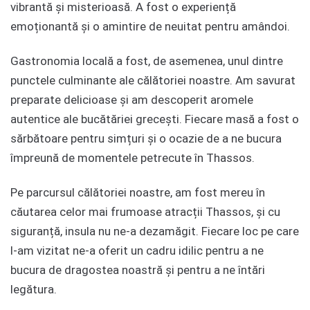
vibrantă și misterioasă. A fost o experiență
emoționantă și o amintire de neuitat pentru amândoi.
Gastronomia locală a fost, de asemenea, unul dintre
punctele culminante ale călătoriei noastre. Am savurat
preparate delicioase și am descoperit aromele
autentice ale bucătăriei grecești. Fiecare masă a fost o
sărbătoare pentru simțuri și o ocazie de a ne bucura
împreună de momentele petrecute în Thassos.
Pe parcursul călătoriei noastre, am fost mereu în
căutarea celor mai frumoase atracții Thassos, și cu
siguranță, insula nu ne-a dezamăgit. Fiecare loc pe care
l-am vizitat ne-a oferit un cadru idilic pentru a ne
bucura de dragostea noastră și pentru a ne întări
legătura.