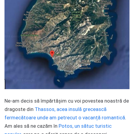
Ne-am decis să împărtășim cu voi povestea noastră de
dragoste din
Thassos, acea insulă grecească
fermecătoare unde am petrecut o vacanță romantică
.
Am ales să ne cazăm în
Potos, un sătuc turistic