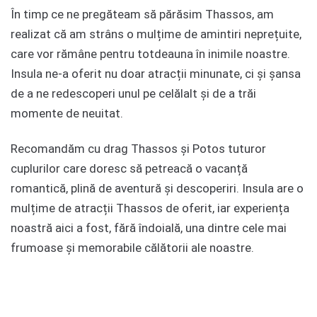
În timp ce ne pregăteam să părăsim Thassos, am
realizat că am strâns o mulțime de amintiri neprețuite,
care vor rămâne pentru totdeauna în inimile noastre.
Insula ne-a oferit nu doar atracții minunate, ci și șansa
de a ne redescoperi unul pe celălalt și de a trăi
momente de neuitat.
Recomandăm cu drag Thassos și Potos tuturor
cuplurilor care doresc să petreacă o vacanță
romantică, plină de aventură și descoperiri. Insula are o
mulțime de atracții Thassos de oferit, iar experiența
noastră aici a fost, fără îndoială, una dintre cele mai
frumoase și memorabile călătorii ale noastre.