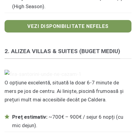
(High Season).
VEZI DISPONIBILITATE NEFELES
2. ALIZEA VILLAS & SUITES (BUGET MEDIU)
O opțiune excelentă, situată la doar 6-7 minute de
mers pe jos de centru. Ai liniște, piscină frumoasă și
prețuri mult mai accesibile decât pe Caldera.
Preț estimativ:
~700€ – 900€ / sejur 6 nopți (cu
mic dejun).