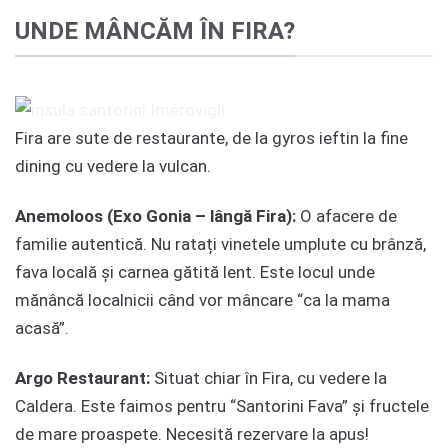
UNDE MÂNCĂM ÎN FIRA?
Fira are sute de restaurante, de la gyros ieftin la fine
dining cu vedere la vulcan.
Anemoloos (Exo Gonia – lângă Fira):
O afacere de
familie autentică. Nu ratați vinetele umplute cu brânză,
fava locală și carnea gătită lent. Este locul unde
mănâncă localnicii când vor mâncare “ca la mama
acasă”.
Argo Restaurant:
Situat chiar în Fira, cu vedere la
Caldera. Este faimos pentru “Santorini Fava” și fructele
de mare proaspete. Necesită rezervare la apus!