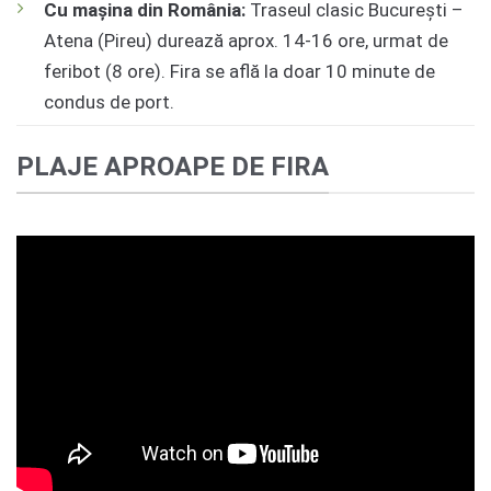
Cu mașina din România:
Traseul clasic București –
Atena (Pireu) durează aprox. 14-16 ore, urmat de
feribot (8 ore). Fira se află la doar 10 minute de
condus de port.
PLAJE APROAPE DE FIRA