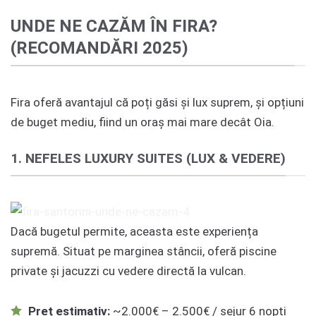
UNDE NE CAZĂM ÎN FIRA?
(RECOMANDĂRI 2025)
Fira oferă avantajul că poți găsi și lux suprem, și opțiuni
de buget mediu, fiind un oraș mai mare decât Oia.
1. NEFELES LUXURY SUITES (LUX & VEDERE)
Dacă bugetul permite, aceasta este experiența
supremă. Situat pe marginea stâncii, oferă piscine
private și jacuzzi cu vedere directă la vulcan.
Preț estimativ:
~2.000€ – 2.500€ / sejur 6 nopți