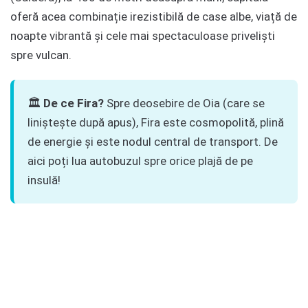
oferă acea combinație irezistibilă de case albe, viață de
noapte vibrantă și cele mai spectaculoase priveliști
spre vulcan.
🏛️
De ce Fira?
Spre deosebire de Oia (care se
liniștește după apus), Fira este cosmopolită, plină
de energie și este nodul central de transport. De
aici poți lua autobuzul spre orice plajă de pe
insulă!