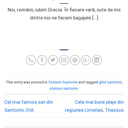
Noi, românii, iubim Grecia. În fiecare vară, sute de mii
dintre noi ne facem bagajele [...]
This entry was posted in
Statiuni Santorini
and tagged
ghid santorini
,
statiuni santorini
.
Cel mai faimos sat din
Cele mai bune plaje din
Santorini, OIA
regiunea Limenas, Thassos