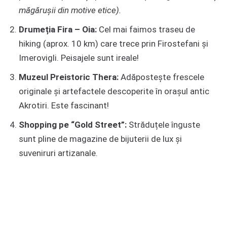
măgărușii din motive etice).
Drumeția Fira – Oia:
Cel mai faimos traseu de
hiking (aprox. 10 km) care trece prin Firostefani și
Imerovigli. Peisajele sunt ireale!
Muzeul Preistoric Thera:
Adăpostește frescele
originale și artefactele descoperite în orașul antic
Akrotiri. Este fascinant!
Shopping pe “Gold Street”:
Străduțele înguste
sunt pline de magazine de bijuterii de lux și
suveniruri artizanale.