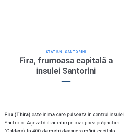
STATIUNI SANTORINI
Fira, frumoasa capitală a
insulei Santorini
Fira (Thira)
este inima care pulsează în centrul insulei
Santorini. Așezată dramatic pe marginea prăpastiei
(Caldera), la 400 de metri deasupra mării, capitala