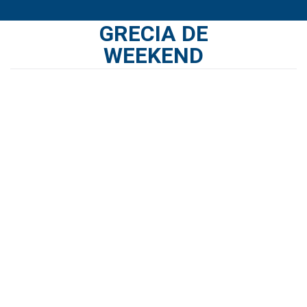
Skip
GRECIA DE
to
content
WEEKEND