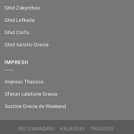
Ghid Zakynthos
Ghid Lefkada
Ghid Corfu
Ghid turistic Grecia
IMPRESII
Impresii Thassos
Sfaturi calatorie Grecia
Sustine Grecia de Weekend
RECOMANDĂRI
HALKIDIKI
THASSOS