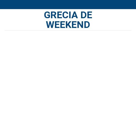
Skip
GRECIA DE
to
content
WEEKEND