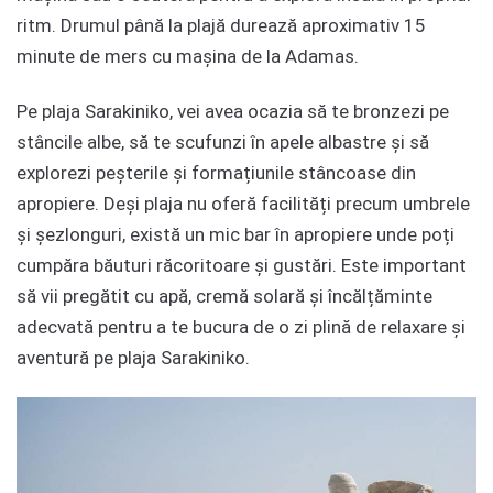
ritm. Drumul până la plajă durează aproximativ 15
minute de mers cu mașina de la Adamas.
Pe plaja Sarakiniko, vei avea ocazia să te bronzezi pe
stâncile albe, să te scufunzi în apele albastre și să
explorezi peșterile și formațiunile stâncoase din
apropiere. Deși plaja nu oferă facilități precum umbrele
și șezlonguri, există un mic bar în apropiere unde poți
cumpăra băuturi răcoritoare și gustări. Este important
să vii pregătit cu apă, cremă solară și încălțăminte
adecvată pentru a te bucura de o zi plină de relaxare și
aventură pe plaja Sarakiniko.