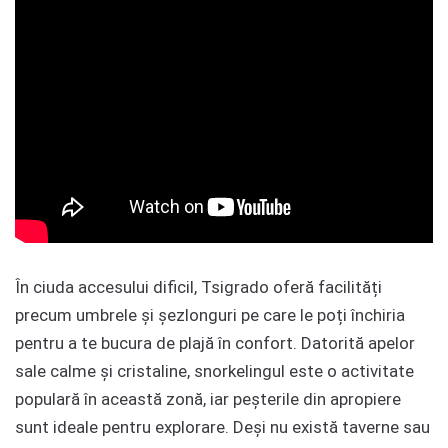
În ciuda accesului dificil, Tsigrado oferă facilități
precum umbrele și șezlonguri pe care le poți închiria
pentru a te bucura de plajă în confort. Datorită apelor
sale calme și cristaline, snorkelingul este o activitate
populară în această zonă, iar peșterile din apropiere
sunt ideale pentru explorare. Deși nu există taverne sau