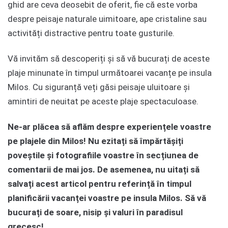
ghid are ceva deosebit de oferit, fie că este vorba
despre peisaje naturale uimitoare, ape cristaline sau
activități distractive pentru toate gusturile.
Vă invităm să descoperiți și să vă bucurați de aceste
plaje minunate în timpul următoarei vacanțe pe insula
Milos. Cu siguranță veți găsi peisaje uluitoare și
amintiri de neuitat pe aceste plaje spectaculoase.
Ne-ar plăcea să aflăm despre experiențele voastre
pe plajele din Milos! Nu ezitați să împărtășiți
poveștile și fotografiile voastre în secțiunea de
comentarii de mai jos. De asemenea, nu uitați să
salvați acest articol pentru referință în timpul
planificării vacanței voastre pe insula Milos. Să vă
bucurați de soare, nisip și valuri în paradisul
grecesc!