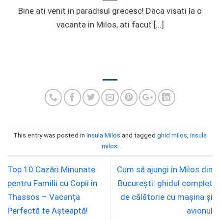
Bine ati venit in paradisul grecesc! Daca visati la o
vacanta in Milos, ati facut [...]
This entry was posted in
Insula Milos
and tagged
ghid milos
,
insula
milos
.
Top 10 Cazări Minunate
Cum să ajungi în Milos din
pentru Familii cu Copii în
București: ghidul complet
Thassos – Vacanța
de călătorie cu mașina și
Perfectă te Așteaptă!
avionul