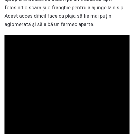
folosind o scară și o frânghie pentru a ajunge la nisip.
Acest acces dificil face ca plaja să fie mai puțin
aglomerată și să aibă un farmec aparte.