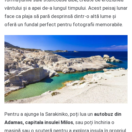
vântului și a apei de-a lungul timpului. Acest peisaj lunar
face ca plaja să pară desprinsă dintr-o altă lume și
oferă un fundal perfect pentru fotografii memorabile.
Pentru a ajunge la Sarakiniko, poți lua un
autobuz din
Adamas, capitala insulei Milos
, sau poți închiria o
mașină sau o scuteră pentru a explora insula în propriul