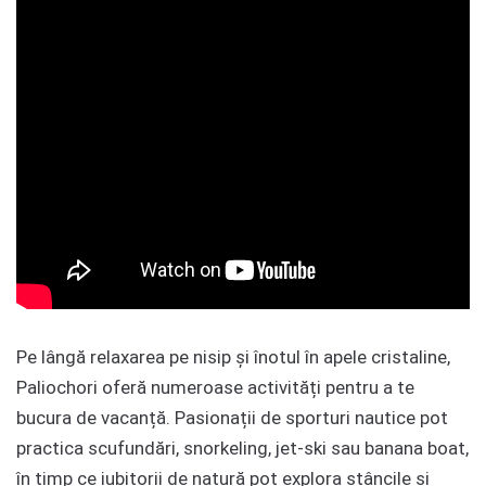
Pe lângă relaxarea pe nisip și înotul în apele cristaline,
Paliochori oferă numeroase activități pentru a te
bucura de vacanță. Pasionații de sporturi nautice pot
practica scufundări, snorkeling, jet-ski sau banana boat,
în timp ce iubitorii de natură pot explora stâncile și