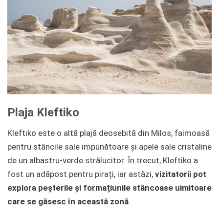
Plaja Kleftiko
Kleftiko este o altă plajă deosebită din Milos, faimoasă
pentru stâncile sale impunătoare și apele sale cristaline
de un albastru-verde strălucitor. În trecut, Kleftiko a
fost un adăpost pentru pirați, iar astăzi,
vizitatorii pot
explora peșterile și formațiunile stâncoase uimitoare
care se găsesc în această zonă
.