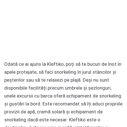
Odată ce ai ajuns la Kleftiko, poți să te bucuri de înot în
apele protejate, să faci snorkeling în jurul stâncilor și
peșterilor sau să te relaxezi pe plajă. Deși nu sunt
disponibile facilități precum umbrele și șezlonguri,
unele excursii cu barca oferă echipament de snorkeling
și gustări la bord. Este recomandat să îți aduci propriile
provizii de apă, cremă solară și echipament de
snorkeling dacă este necesar. Kleftiko este o