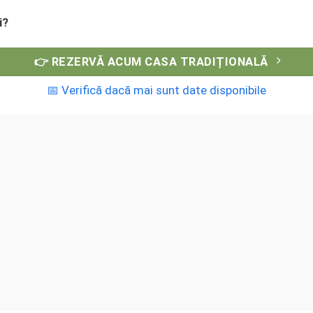
i?
👉 REZERVĂ ACUM CASA TRADIȚIONALĂ
📅 Verifică dacă mai sunt date disponibile