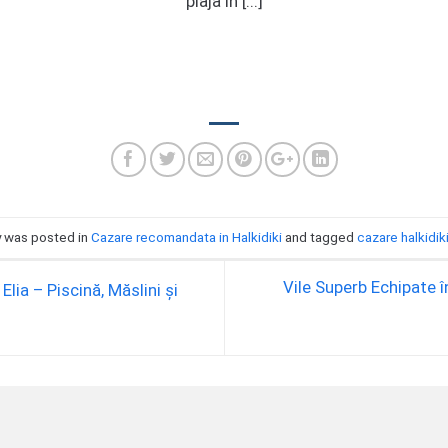
plaja in [...]
y was posted in
Cazare recomandata in Halkidiki
and tagged
cazare halkidik
Vile Superb Echipate în
Elia – Piscină, Măslini și