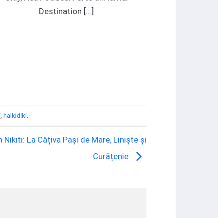
Destination [...]
i
,
halkidiki
.
 Nikiti: La Câțiva Pași de Mare, Liniște și
Curățenie