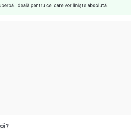
uperbă. Ideală pentru cei care vor liniște absolută.
să?