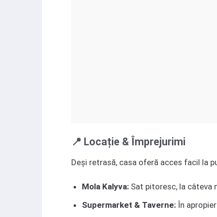
📍 Locație & Împrejurimi
Deși retrasă, casa oferă acces facil la p
Mola Kalyva:
Sat pitoresc, la câteva 
Supermarket & Taverne:
În apropier