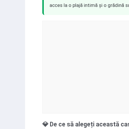
acces la o plajă intimă și o grădină s
💎 De ce să alegeți această ca