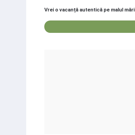
Vrei o vacanță autentică pe malul mări