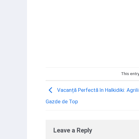
.]
This entr
Vacanță Perfectă în Halkidiki: Agrili 
Gazde de Top
Leave a Reply