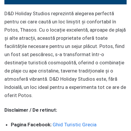
D&D Holiday Studios reprezintă alegerea perfectă
pentru cei care caută un loc liniștit și confortabil în
Potos, Thasos. Cu o locație excelentă, aproape de plajă
și alte atracții, această proprietate oferă toate
facilitățile necesare pentru un sejur plăcut. Potos, fiind
un fost sat pescăresc, s-a transformat într-o
destinație turistică cosmopolită, oferind o combinație
de plaje cu ape cristaline, taverne tradiționale și o
atmosferă vibrantă. D&D Holiday Studios este, fără
îndoială, un loc ideal pentru a experimenta tot ce are de
oferit Potos.
Disclaimer / De retinut:
Pagina Facebook:
Ghid Turistic Grecia