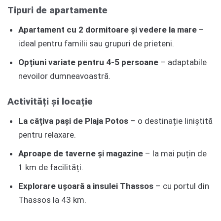
Tipuri de apartamente
Apartament cu 2 dormitoare și vedere la mare
–
ideal pentru familii sau grupuri de prieteni.
Opțiuni variate pentru 4-5 persoane
– adaptabile
nevoilor dumneavoastră.
Activități și locație
La câțiva pași de Plaja Potos
– o destinație liniștită
pentru relaxare.
Aproape de taverne și magazine
– la mai puțin de
1 km de facilități.
Explorare ușoară a insulei Thassos
– cu portul din
Thassos la 43 km.