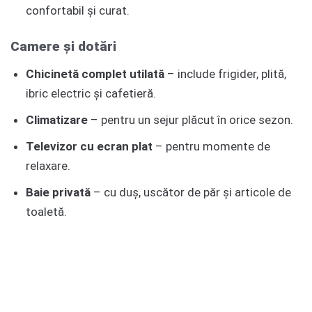
confortabil și curat.
Camere și dotări
Chicinetă complet utilată
– include frigider, plită,
ibric electric și cafetieră.
Climatizare
– pentru un sejur plăcut în orice sezon.
Televizor cu ecran plat
– pentru momente de
relaxare.
Baie privată
– cu duș, uscător de păr și articole de
toaletă.