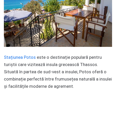
Stațiunea Potos
este o destinație populară pentru
turiștii care vizitează insula grecească Thassos.
Situată în partea de sud-vest a insulei, Potos oferă o
combinație perfectă între frumusețea naturală a insulei
și facilitățile moderne de agrement.