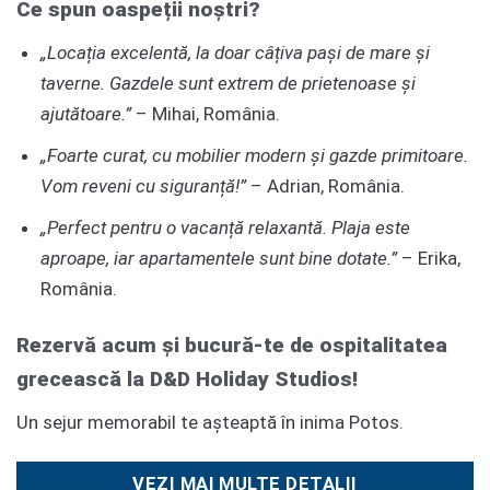
Ce spun oaspeții noștri?
„Locația excelentă, la doar câțiva pași de mare și
taverne. Gazdele sunt extrem de prietenoase și
ajutătoare.”
– Mihai, România.
„Foarte curat, cu mobilier modern și gazde primitoare.
Vom reveni cu siguranță!”
– Adrian, România.
„Perfect pentru o vacanță relaxantă. Plaja este
aproape, iar apartamentele sunt bine dotate.”
– Erika,
România.
Rezervă acum și bucură-te de ospitalitatea
grecească la D&D Holiday Studios!
Un sejur memorabil te așteaptă în inima Potos.
VEZI MAI MULTE DETALII