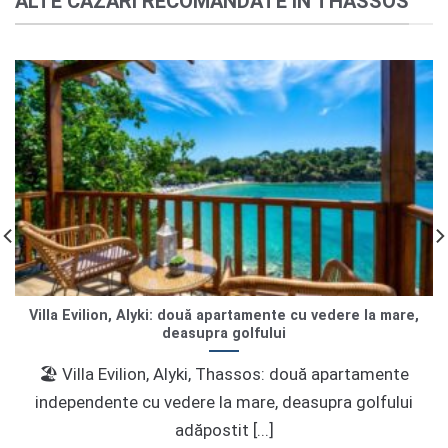
ALTE CAZARI RECOMANDATE IN THASSOS
Villa Evilion, Alyki: două apartamente cu vedere la mare,
deasupra golfului
🏖 Villa Evilion, Alyki, Thassos: două apartamente
independente cu vedere la mare, deasupra golfului
adăpostit [...]