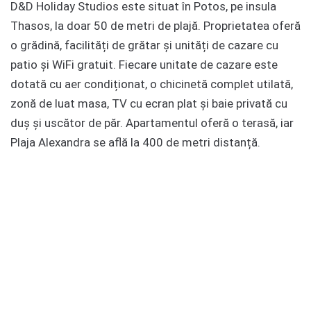
D&D Holiday Studios este situat în Potos, pe insula
Thasos, la doar 50 de metri de plajă. Proprietatea oferă
o grădină, facilități de grătar și unități de cazare cu
patio și WiFi gratuit. Fiecare unitate de cazare este
dotată cu aer condiționat, o chicinetă complet utilată,
zonă de luat masa, TV cu ecran plat și baie privată cu
duș și uscător de păr. Apartamentul oferă o terasă, iar
Plaja Alexandra se află la 400 de metri distanță.