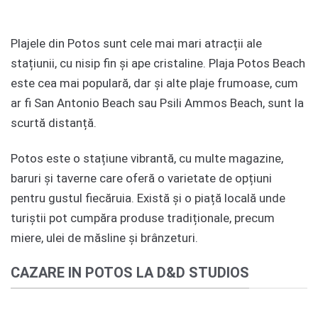
Plajele din Potos sunt cele mai mari atracții ale
stațiunii, cu nisip fin și ape cristaline. Plaja Potos Beach
este cea mai populară, dar și alte plaje frumoase, cum
ar fi San Antonio Beach sau Psili Ammos Beach, sunt la
scurtă distanță.
Potos este o stațiune vibrantă, cu multe magazine,
baruri și taverne care oferă o varietate de opțiuni
pentru gustul fiecăruia. Există și o piață locală unde
turiștii pot cumpăra produse tradiționale, precum
miere, ulei de măsline și brânzeturi.
CAZARE IN POTOS LA D&D STUDIOS