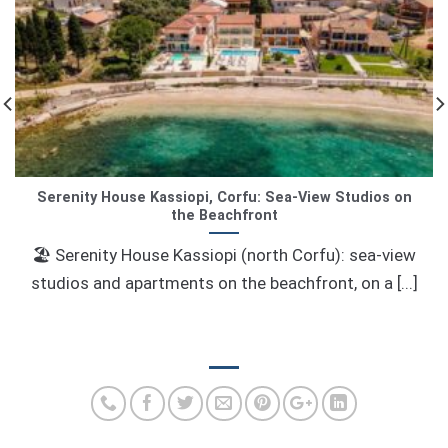
Serenity House Kassiopi, Corfu: Sea-View Studios on
the Beachfront
🏖️ Serenity House Kassiopi (north Corfu): sea-view
studios and apartments on the beachfront, on a [...]