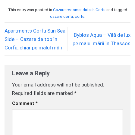
This entry was posted in
Cazare recomandata in Corfu
and tagged
cazare corfu
,
corfu
.
Apartments Corfu Sun Sea
Byblos Aqua – Vilă de lux
Side – Cazare de top în
pe malul mării în Thassos
Corfu, chiar pe malul mării
Leave a Reply
Your email address will not be published.
Required fields are marked
*
Comment
*