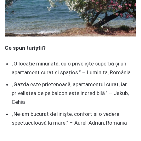
Ce spun turiștii?
„O locație minunată, cu o priveliște superbă și un
apartament curat și spațios.” – Luminita, România
„Gazda este prietenoasă, apartamentul curat, iar
priveliștea de pe balcon este incredibilă.” – Jakub,
Cehia
„Ne-am bucurat de liniște, confort și o vedere
spectaculoasă la mare.” – Aurel-Adrian, România