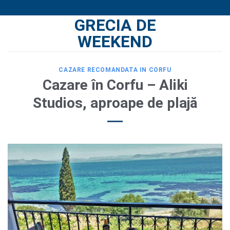
Skip
GRECIA DE
to
content
WEEKEND
CAZARE RECOMANDATA IN CORFU
Cazare în Corfu – Aliki
Studios, aproape de plajă