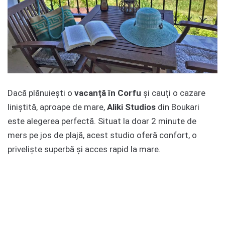
Dacă plănuiești o
vacanță în Corfu
și cauți o cazare
liniștită, aproape de mare,
Aliki Studios
din Boukari
este alegerea perfectă. Situat la doar 2 minute de
mers pe jos de plajă, acest studio oferă confort, o
priveliște superbă și acces rapid la mare.